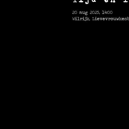
20 aug 2025, 14:00
Wilrijk, Lievevrouwkesb