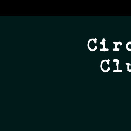
Cir
Cl