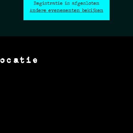
Registratie is afgesloten
Andere evenementen bekijken
ocatie